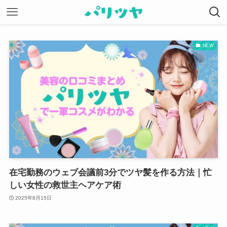
NEW
在宅勤務のウェブ会議前3分でツヤ髪を作る方法｜忙
しい女性の救世主ヘアケア術
2025年8月15日