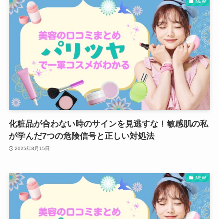
NEW
化粧品が合わない時のサインを見逃すな！敏感肌の私
が学んだ7つの危険信号と正しい対処法
2025年8月15日
NEW