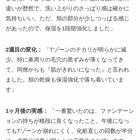
違いが歴然で、洗い上がりのさっぱり感は確かに
気持ちいい。ただ、頬の部分が少しつっぱる感じ
があったので、保湿を1段階強化しました」
2週目の変化：
「Tゾーンのテカリが明らかに減
少。特に鼻周りの毛穴の黒ずみが薄くなってき
て、同僚からも『肌がきれいになった』と言われ
ました。頬の乾燥も保湿強化で落ち着いていま
す」
1ヶ月後の実感：
「一番驚いたのは、ファンデーシ
ョンの持ちが格段に良くなったこと。午後になっ
てもTゾーンが崩れにくく、化粧直しの回数が半分