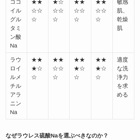
ココ
★★
★☆
★★
★★
敏感
イル
☆☆
☆☆
☆☆
☆☆
肌、
グル
☆
☆
☆
☆
乾燥
タミ
肌
ン酸
Na
ラウ
★★
★★
★★
★★
適度
ロイ
★☆
☆☆
★☆
★☆
な洗
ルメ
☆
☆
☆
☆
浄力
チル
を求
アラ
める
ニン
Na
なぜラウレス硫酸Naを選ぶべきなのか？