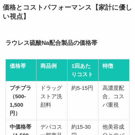
価格とコストパフォーマンス【家計に優し
い視点】
ラウレス硫酸Na配合製品の価格帯
価格帯
商品例
1回あた
特徴
りコスト
プチプラ
ドラッグ
約5-15円
高濃度配
（500-
ストア洗
合、コス
1,500
顔料
パ重視
円）
中価格帯
デパコス
約15-30
他美容成