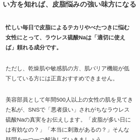
い方を知れば、皮脂悩みの強い味方になる
忙しい毎日で皮脂によるテカリやべたつきに悩む
女性にとって、ラウレス硫酸Naは「適切に使え
ば」頼れる成分です。
ただし、乾燥肌や敏感肌の方、肌バリア機能が低
下している方には正直おすすめできません。
美容部員として年間500人以上の女性の肌を見てき
た私が、SNSで「悪者扱い」されがちなラウレス
硫酸Naの真実をお伝えします。「皮脂が多い日に
は有効なの？」「本当に刺激があるの？」そんな
疑問を一つ一つ解決していきましょう。