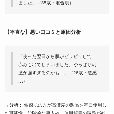
ました」（35歳・混合肌）
【率直な】悪い口コミと原因分析
「使った翌日から肌がピリピリして、
赤みも出てしまいました。やっぱり刺
激が強すぎるのかも…」（26歳・敏感
肌）
→分析：
敏感肌の方が高濃度の製品を毎日使用し
た可能性。段階的な導入や、使用頻度の調整が必