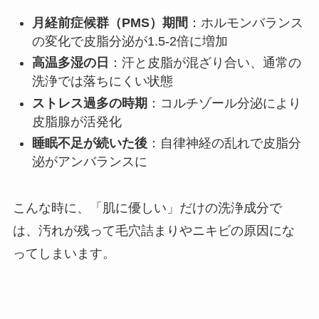
月経前症候群（PMS）期間
：ホルモンバランス
の変化で皮脂分泌が1.5-2倍に増加
高温多湿の日
：汗と皮脂が混ざり合い、通常の
洗浄では落ちにくい状態
ストレス過多の時期
：コルチゾール分泌により
皮脂腺が活発化
睡眠不足が続いた後
：自律神経の乱れで皮脂分
泌がアンバランスに
こんな時に、「肌に優しい」だけの洗浄成分で
は、汚れが残って毛穴詰まりやニキビの原因にな
ってしまいます。