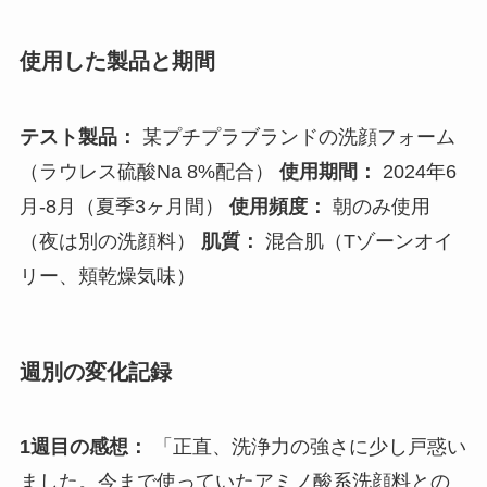
使用した製品と期間
テスト製品：
某プチプラブランドの洗顔フォーム
（ラウレス硫酸Na 8%配合）
使用期間：
2024年6
月-8月（夏季3ヶ月間）
使用頻度：
朝のみ使用
（夜は別の洗顔料）
肌質：
混合肌（Tゾーンオイ
リー、頬乾燥気味）
週別の変化記録
1週目の感想：
「正直、洗浄力の強さに少し戸惑い
ました。今まで使っていたアミノ酸系洗顔料との