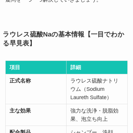
ラウレス硫酸Naの基本情報【一目でわか
る早見表】
項目
詳細
正式名称
ラウレス硫酸ナトリ
ウム（Sodium
Laureth Sulfate）
主な効果
強力な洗浄・脱脂効
果、泡立ち向上
配合製品
シャンプー、洗顔