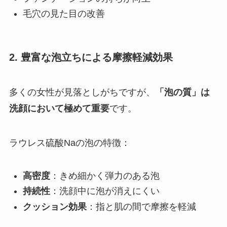
毛穴の見た目の改善
2. 豊富な泡立ちによる摩擦軽減効果
多くの女性が見落としがちですが、
「泡の質」は
洗顔において極めて重要
です。
ラウレス硫酸Naの泡の特徴：
高密度
：きめ細かく弾力のある泡
持続性
：洗顔中に泡が消えにくい
クッション効果
：指と肌の間で摩擦を軽減