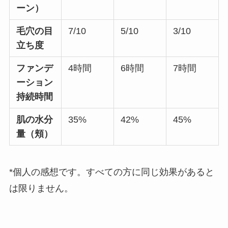
ーン）
毛穴の目
7/10
5/10
3/10
立ち度
ファンデ
4時間
6時間
7時間
ーション
持続時間
肌の水分
35%
42%
45%
量（頬）
*個人の感想です。すべての方に同じ効果があると
は限りません。