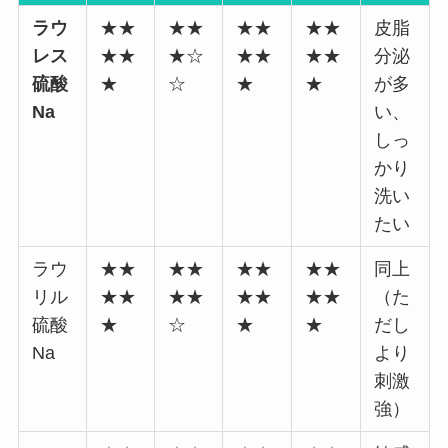
ラウ
★★
★★
★★
★★
皮脂
レス
★★
★☆
★★
★★
分泌
硫酸
★
☆
★
★
が多
Na
い、
しっ
かり
洗い
たい
ラウ
★★
★★
★★
★★
同上
リル
★★
★★
★★
★★
（た
硫酸
★
☆
★
★
だし
Na
より
刺激
強）