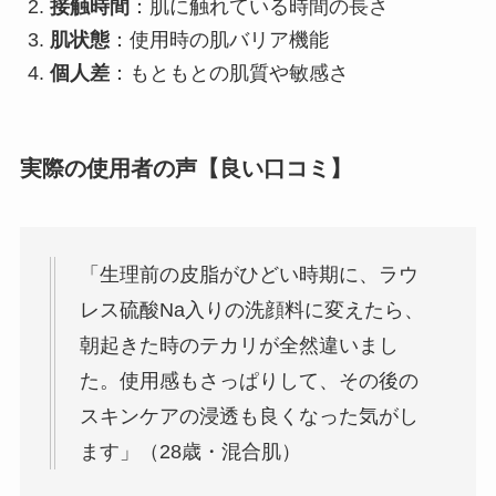
接触時間
：肌に触れている時間の長さ
肌状態
：使用時の肌バリア機能
個人差
：もともとの肌質や敏感さ
実際の使用者の声【良い口コミ】
「生理前の皮脂がひどい時期に、ラウ
レス硫酸Na入りの洗顔料に変えたら、
朝起きた時のテカリが全然違いまし
た。使用感もさっぱりして、その後の
スキンケアの浸透も良くなった気がし
ます」（28歳・混合肌）