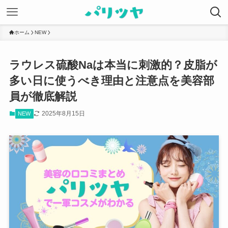
ホーム
NEW
ラウレス硫酸Naは本当に刺激的？皮脂が
多い日に使うべき理由と注意点を美容部
員が徹底解説
2025年8月15日
NEW