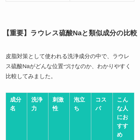
【重要】ラウレス硫酸Naと類似成分の比較
皮脂対策として使われる洗浄成分の中で、ラウレ
ス硫酸Naがどんな位置づけなのか、わかりやすく
比較してみました。
成分
洗浄
刺激
泡立
コス
こん
名
力
性
ち
パ
な人
にお
すす
め