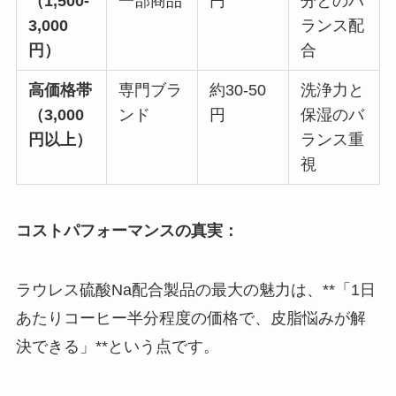
（1,500-
一部商品
円
分とのバ
3,000
ランス配
円）
合
高価格帯
専門ブラ
約30-50
洗浄力と
（3,000
ンド
円
保湿のバ
円以上）
ランス重
視
コストパフォーマンスの真実：
ラウレス硫酸Na配合製品の最大の魅力は、**「1日
あたりコーヒー半分程度の価格で、皮脂悩みが解
決できる」**という点です。