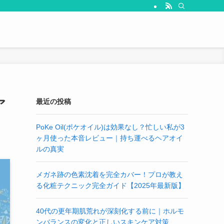
ア
最近の投稿
PoKe Oil(ポケオイル)は効果なし？忙しい私が3
ヶ月使った本音レビュー｜持ち運べるヘアオイ
ルの真実
メガネ跡の色素沈着を完全カバー！プロが教え
る化粧テクニック完全ガイド【2025年最新版】
40代の更年期肌荒れが深刻化する前に｜ホルモ
ンバランスの変化と正しいスキンケア対策