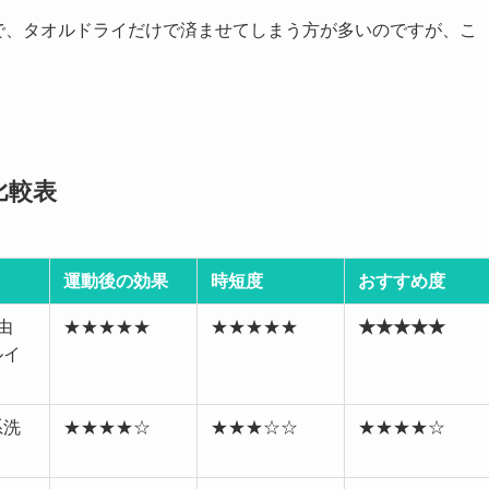
で、タオルドライだけで済ませてしまう方が多いのですが、こ
比較表
運動後の効果
時短度
おすすめ度
由
★★★★★
★★★★★
★★★★★
ルイ
系洗
★★★★☆
★★★☆☆
★★★★☆