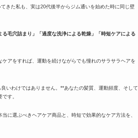
いてきた私も、実は20代後半からジム通いを始めた時に同じ壁
よる毛穴詰まり」「過度な洗浄による乾燥」「時短ケアによる
なケアをすれば、運動を続けながらでも憧れのサラサラヘアを
も良いわけではありません。**あなたの髪質、運動頻度、そして
要です。
本当に選ぶべきヘアケア商品と、時短で効果的なケア方法を、