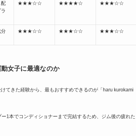
ス配
★★★☆☆
★★★★☆
★★★☆☆
プラ
成分
★★★☆☆
★★★☆☆
★★★☆☆
」が運動女子に最適なのか
きた経験から、最もおすすめできるのが「haru kurokami
プー1本でコンディショナーまで完結するため、ジム後の疲れた