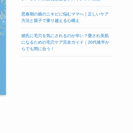
思春期の娘のニキビに悩むママへ｜正しいケア
方法と親子で乗り越える心構え
彼氏に毛穴を気にされるのが辛い？愛され美肌
になるための毛穴ケア完全ガイド｜20代後半か
らでも間に合う！