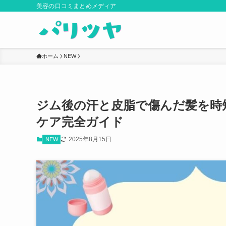
美容の口コミまとめメディア
ホーム
NEW
ジム後の汗と皮脂で傷んだ髪を時
ケア完全ガイド
2025年8月15日
NEW