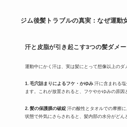
ジム後髪トラブルの真実：なぜ運動
汗と皮脂が引き起こす3つの髪ダメー
運動中にかく汗は、実は髪にとって想像以上のダ
1. 毛穴詰まりによるフケ・かゆみ
汗に含まれる塩
ます。これが放置されると、フケやかゆみの原因
2. 髪の保護膜の破綻
汗の酸性とタオルでの摩擦に
状態で外気にさらされると、髪内部の水分がどん