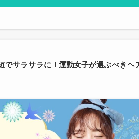
短でサラサラに！運動女子が選ぶべきヘ