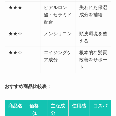
★★★
ヒアルロン
失われた保湿
酸・セラミド
成分を補給
配合
★★☆
ノンシリコン
頭皮環境を整
える
★★☆
エイジングケ
根本的な髪質
ア成分
改善をサポー
ト
おすすめ商品比較表：
商品名
価格
主な成
使用感
コスパ
（1
分