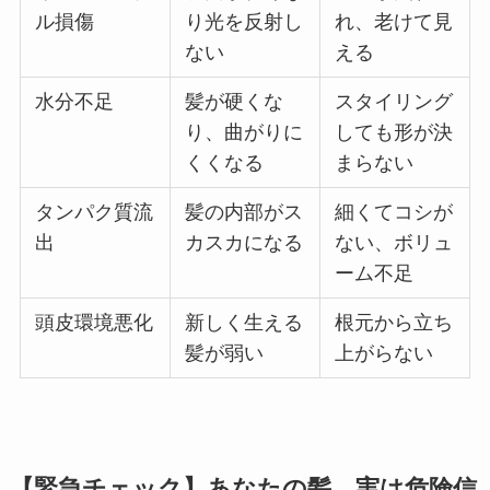
ル損傷
り光を反射し
れ、老けて見
ない
える
水分不足
髪が硬くな
スタイリング
り、曲がりに
しても形が決
くくなる
まらない
タンパク質流
髪の内部がス
細くてコシが
出
カスカになる
ない、ボリュ
ーム不足
頭皮環境悪化
新しく生える
根元から立ち
髪が弱い
上がらない
【緊急チェック】あなたの髪、実は危険信