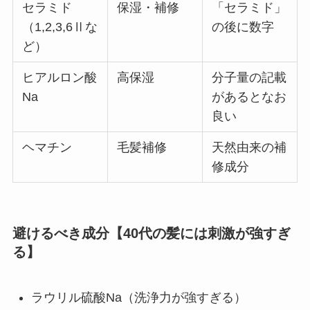
セラミド
保湿・補修
「セラミド」
（1,2,3,6Ⅱな
の後に数字
ど）
ヒアルロン酸
高保湿
分子量の記載
Na
があるとなお
良い
ヘマチン
毛髪補修
天然由来の補
修成分
避けるべき成分【40代の髪には刺激が強すぎ
る】
ラウリル硫酸Na（洗浄力が強すぎる）