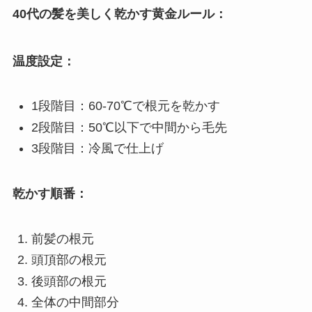
40代の髪を美しく乾かす黄金ルール：
温度設定：
1段階目：60-70℃で根元を乾かす
2段階目：50℃以下で中間から毛先
3段階目：冷風で仕上げ
乾かす順番：
前髪の根元
頭頂部の根元
後頭部の根元
全体の中間部分