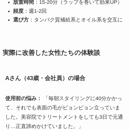
放置時間
：15-20分（ラップを巻いて効果UP）
頻度
：週1-2回
選び方
：タンパク質補給系とオイル系を交互に
実際に改善した女性たちの体験談
Aさん（43歳・会社員）の場合
使用前の悩み：
「毎朝スタイリングに40分かかっ
て、それでも表面の毛がピョンピョン立っていま
した。美容院でトリートメントをしても3日で元通
り…正直諦めかけていました。」