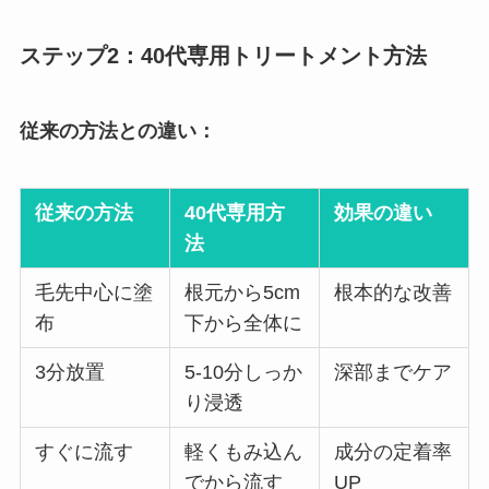
ステップ2：40代専用トリートメント方法
従来の方法との違い：
従来の方法
40代専用方
効果の違い
法
毛先中心に塗
根元から5cm
根本的な改善
布
下から全体に
3分放置
5-10分しっか
深部までケア
り浸透
すぐに流す
軽くもみ込ん
成分の定着率
でから流す
UP