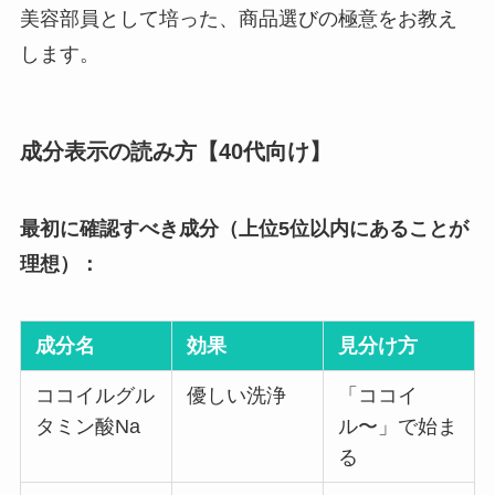
美容部員として培った、商品選びの極意をお教え
します。
成分表示の読み方【40代向け】
最初に確認すべき成分（上位5位以内にあることが
理想）：
成分名
効果
見分け方
ココイルグル
優しい洗浄
「ココイ
タミン酸Na
ル〜」で始ま
る