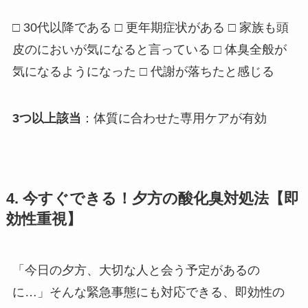
□ 30代以降である □ 更年期症状がある □ 家族も頭
皮のにおいが気になると言っている □ 体臭全般が
気になるようになった □ 代謝が落ちたと感じる
3つ以上該当
：体質に合わせた専用ケアが有効
4. 今すぐできる！夕方の酸化臭対処法【即
効性重視】
「今日の夕方、大切な人と会う予定があるの
に…」そんな緊急事態にも対応できる、即効性の