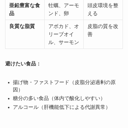
亜鉛豊富な食
牡蠣、アーモ
頭皮環境を整
品
ンド、卵
える
良質な脂質
アボカド、オ
皮脂の質を改
リーブオイ
善
ル、サーモン
避けたい食品：
揚げ物・ファストフード（皮脂分泌過剰の原
因）
糖分の多い食品（体内で酸化しやすい）
アルコール（肝機能低下による代謝異常）