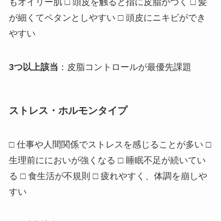
もオイリー肌 □ 頭皮を触ると指に皮脂がつく □ 髪
が細くてペタンとしやすい □ 頭皮にニキビができ
やすい
3つ以上該当
：皮脂コントロールが最優先課題
ストレス・ホルモンタイプ
□ 仕事や人間関係でストレスを感じることが多い □
生理前ににおいが強くなる □ 睡眠不足が続いてい
る □ 食生活が不規則 □ 疲れやすく、体調を崩しや
すい