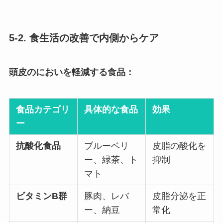
5-2. 食生活の改善で内側からケア
頭皮のにおいを軽減する食品：
食品カテゴリ
具体的な食品
効果
ー
抗酸化食品
ブルーベリ
皮脂の酸化を
ー、緑茶、ト
抑制
マト
ビタミンB群
豚肉、レバ
皮脂分泌を正
ー、納豆
常化