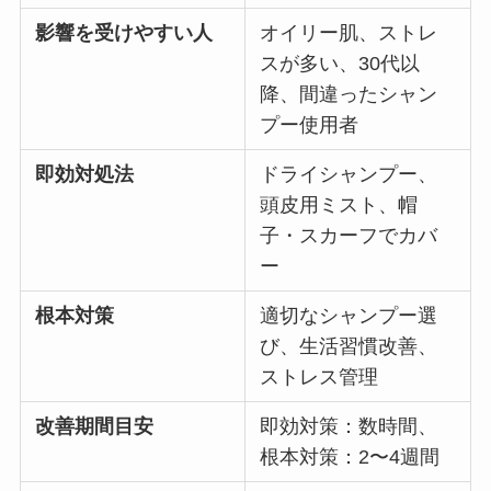
影響を受けやすい人
オイリー肌、ストレ
スが多い、30代以
降、間違ったシャン
プー使用者
即効対処法
ドライシャンプー、
頭皮用ミスト、帽
子・スカーフでカバ
ー
根本対策
適切なシャンプー選
び、生活習慣改善、
ストレス管理
改善期間目安
即効対策：数時間、
根本対策：2〜4週間