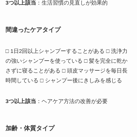
3つ以上該当
：生活習慣の見直しが効果的
間違ったケアタイプ
□ 1日2回以上シャンプーすることがある □ 洗浄力
の強いシャンプーを使っている □ 髪を完全に乾か
さずに寝ることがある □ 頭皮マッサージを毎日長
時間している □ シャンプー後にきしみを感じる
3つ以上該当
：ヘアケア方法の改善が必要
加齢・体質タイプ