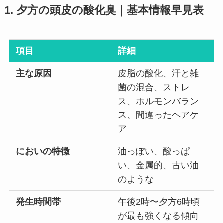
1. 夕方の頭皮の酸化臭｜基本情報早見表
項目
詳細
主な原因
皮脂の酸化、汗と雑
菌の混合、ストレ
ス、ホルモンバラン
ス、間違ったヘアケ
ア
においの特徴
油っぽい、酸っぱ
い、金属的、古い油
のような
発生時間帯
午後2時〜夕方6時頃
が最も強くなる傾向