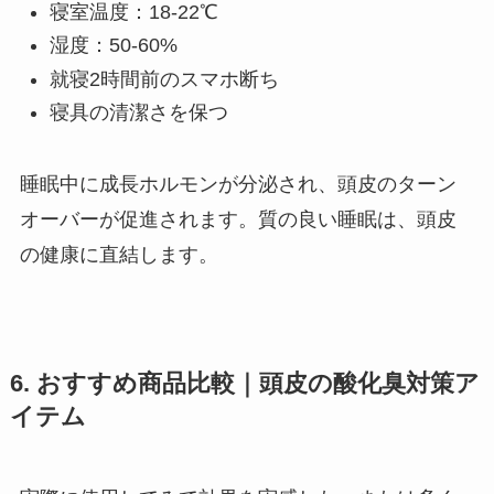
寝室温度：18-22℃
湿度：50-60%
就寝2時間前のスマホ断ち
寝具の清潔さを保つ
睡眠中に成長ホルモンが分泌され、頭皮のターン
オーバーが促進されます。質の良い睡眠は、頭皮
の健康に直結します。
6. おすすめ商品比較｜頭皮の酸化臭対策ア
イテム