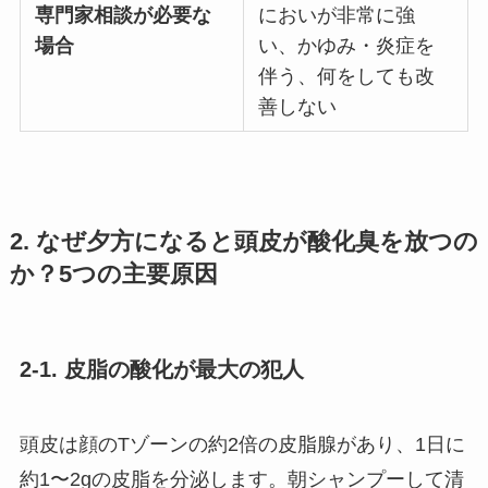
専門家相談が必要な
においが非常に強
場合
い、かゆみ・炎症を
伴う、何をしても改
善しない
2. なぜ夕方になると頭皮が酸化臭を放つの
か？5つの主要原因
2-1. 皮脂の酸化が最大の犯人
頭皮は顔のTゾーンの約2倍の皮脂腺があり、1日に
約1〜2gの皮脂を分泌します。朝シャンプーして清