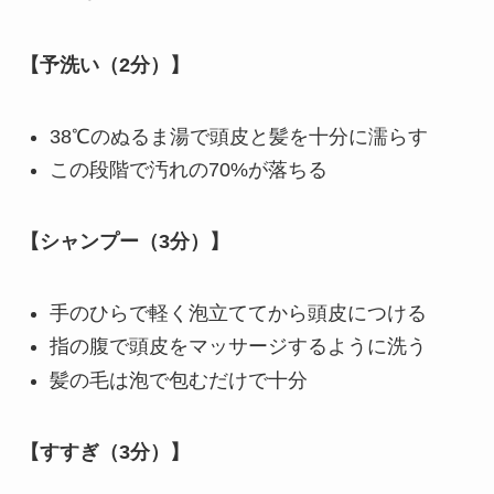
【予洗い（2分）】
38℃のぬるま湯で頭皮と髪を十分に濡らす
この段階で汚れの70%が落ちる
【シャンプー（3分）】
手のひらで軽く泡立ててから頭皮につける
指の腹で頭皮をマッサージするように洗う
髪の毛は泡で包むだけで十分
【すすぎ（3分）】