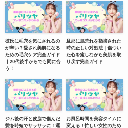
彼氏に毛穴を気にされるの
旦那に肌荒れを指摘された
が辛い？愛され美肌になる
時の正しい対処法｜傷つい
ための毛穴ケア完全ガイド
た心を癒しながら美肌を取
｜20代後半からでも間に合
り戻す完全ガイド
う！
ジム後の汗と皮脂で傷んだ
お風呂時間を美容タイムに
髪を時短でサラサラに！運
変える！忙しい女性のため