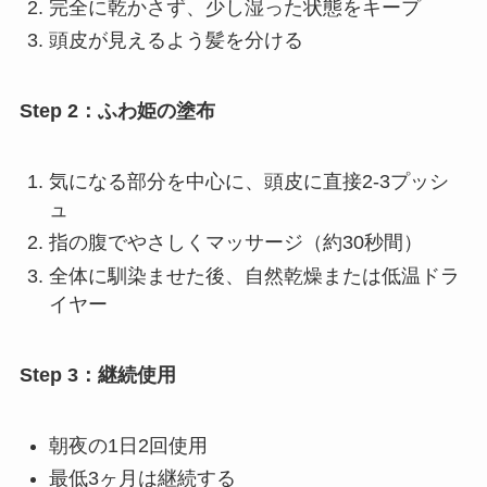
完全に乾かさず、少し湿った状態をキープ
頭皮が見えるよう髪を分ける
Step 2：ふわ姫の塗布
気になる部分を中心に、頭皮に直接2-3プッシ
ュ
指の腹でやさしくマッサージ（約30秒間）
全体に馴染ませた後、自然乾燥または低温ドラ
イヤー
Step 3：継続使用
朝夜の1日2回使用
最低3ヶ月は継続する