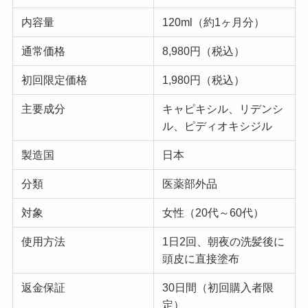
内容量
120ml（約1ヶ月分）
通常価格
8,980円（税込）
初回限定価格
1,980円（税込）
主要成分
キャピキシル、リデンシ
ル、ピディオキシジル
製造国
日本
分類
医薬部外品
対象
女性（20代～60代）
使用方法
1日2回、朝夜の洗髪後に
頭皮に直接塗布
返金保証
30日間（初回購入者限
定）