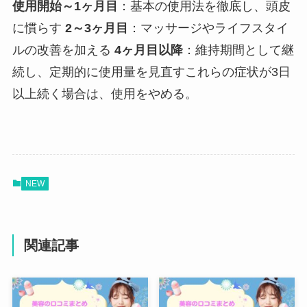
使用開始～1ヶ月目
：基本の使用法を徹底し、頭皮
に慣らす
2～3ヶ月目
：マッサージやライフスタイ
ルの改善を加える
4ヶ月目以降
：維持期間として継
続し、定期的に使用量を見直すこれらの症状が3日
以上続く場合は、使用をやめる。
NEW
関連記事