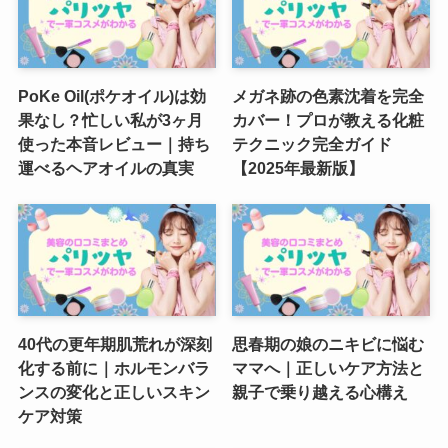
PoKe Oil(ポケオイル)は効
メガネ跡の色素沈着を完全
果なし？忙しい私が3ヶ月
カバー！プロが教える化粧
使った本音レビュー｜持ち
テクニック完全ガイド
運べるヘアオイルの真実
【2025年最新版】
40代の更年期肌荒れが深刻
思春期の娘のニキビに悩む
化する前に｜ホルモンバラ
ママへ｜正しいケア方法と
ンスの変化と正しいスキン
親子で乗り越える心構え
ケア対策