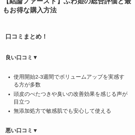
【結論ファースト】ふわ姫の総合評価と最
もお得な購入方法
口コミまとめ！
良い口コミ
▼
使用開始2-3週間でボリュームアップを実感す
る方が多数
頭皮のべたつきや臭いの改善効果を感じる声が
目立つ
無添加処方で敏感肌でも安心して使える
悪い口コミ▼